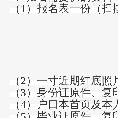
（
1）报名表一份（扫
（
2）一寸近期红底照
（
3）身份证原件、复
（
4
）
户口本首页及本
（
5）毕业证原件、复