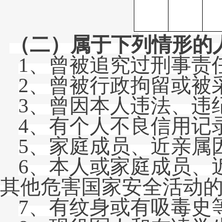
（二）属于下列情形的
1、曾被追究过刑事责
2、曾被行政拘留或被
3、曾因本人违法、违
4、有个人不良信用记
5、家庭成员、近亲属
6、本人或家庭成员、
其他危害国家安全活动
7、有纹身或有吸毒史