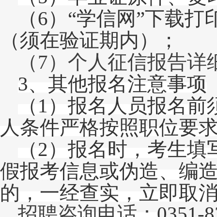
（
6
）
“学信网”下载打印
（须在验证期内）
；
（
7）个人征信报告详
3
、其他报名注意事项
（
1）报名人员报名前
人条件严格按照职位要
（
2）报名时，考生填
假报考信息或伪造、编
的，一经查实，立即取
招聘咨询电话：
0351-8