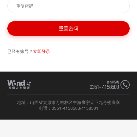
已经有账号？
立即登录
地址：山西省太原市万柏林区中海寰宇天下九号楼底商
电话：0351-4158503/4158501