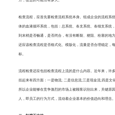
方，改进的可能性有多大。
检查流程，应首先要检查流程系统本身。组成企业的流程系
体的血液循环系统，包括：总系统、各支系统、各细支系统
到末梢是否畅通，是否闭合，有没有断裂、梗阻、栓塞的地
还应该检查流程是否格式化、模版化，流量是否合理稳定，
标。
流程检查还应包括检查流程上流的是什么内容。近年来，许
括起来有四方面：一是物流; 二是信息流;三是现金流;四是
所以企业能够在竞争激烈的市场上被顾客识别出来，关键原
人，即员工的行为方式，流动着企业基本的价值趋向和理念