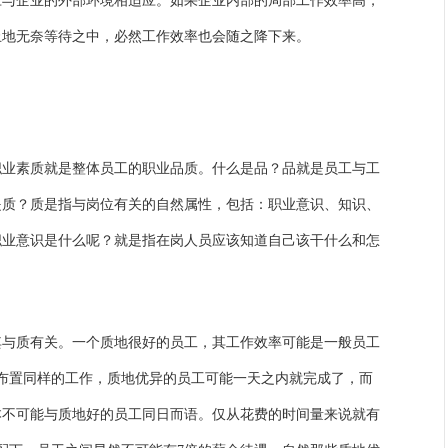
应与企业的外部环境相适应。如果企业内部的局部工作效率高，
止地无奈等待之中，必然工作效率也会随之降下来。
职业素质就是整体员工的职业品质。什么是品？品就是员工与工
是质？质是指与岗位有关的自然属性，包括：职业意识、知识、
职业意识是什么呢？就是指在岗人员应该知道自己该干什么和怎
其与质有关。一个质地很好的员工，其工作效率可能是一般员工
。布置同样的工作，质地优异的员工可能一天之内就完成了，而
本不可能与质地好的员工同日而语。仅从花费的时间量来说就有