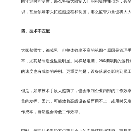
固守过时的制度，那么将极大限制人们的积极性和创造，甚至
识，甚至领导带头忙超越流程和制度，那么监管力量也将大
四、技术不匹配
大家都很忙，都喊累，但整体效率不高的第四个原因是管理
率，尤其是制造业里最明显。同样是电脑，286和奔腾的运
的速度也有成倍的差别。更重要的是，设备落后会影响到员
但是，如果技术手段太超前了，也会限制企业内部的工作效
量的发挥。因此，可能放着高级设备反而用不上，或用时又
作成本，自然也会降低工作效率。