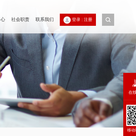
中心
社会职责
联系我们
登录
|
注册
在
移动