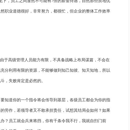
配下，员工之间显然不可能有7倍的薪金待遇，自然那些质地优
虽然职业道德很好，非常努力，都很忙，但企业的整体工作效率
但由于高级管理人员能力有限，不具备战略上布局谋篇，不会在
地充分利用有限的资源，不能够做到知己知彼、知天知地，所以
战斗，失败肯定是必然的。
，要知道你的一个指令将会传导到基层，各级员工都会为你的指
面的劳作，若领导者又不敢承担责任，试想其结局会如何？如果
么办？员工就会兵来将挡，你有千条令我不行，我就自扫门前