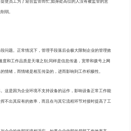
促使员工为了迎合监管而忙;如身处高位的人没有被监管的意
大削弱。
手段问题。正常情况下，管理手段落后会极大限制企业的管理效
行速度和工作品质是天壤之别;同样是信息传递，宽带和拨号上网
工的情绪，而情绪是相互传染的，进而影响到工作积极性。
率。这是因为企业环境不支持设备的运作，影响设备正常工作能
发挥不出其应有的效率，而且在与其它流程环节对接时提高了工