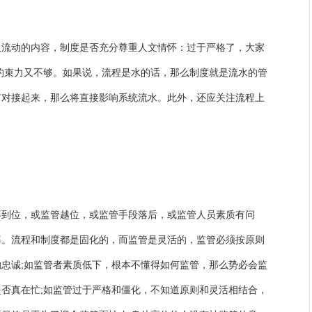
及流动的内容，制度是否充分尊重人文情怀：过于严格了，大家
约束力又不够。如果说，流程是水的话，那么制度就是流水的管
有对接起来，那么将直接影响系统流水。此外，还应关注流程上
不到位，或监管越位，或监管手段落后，或监管人员素质有问
率。流程和制度都是固化的，而监管是灵活的，监管必须按原则
忠诚;如监管者素质低下，根本不懂得如何监管，那么势必会监
否真在忙;如监管过于严格和僵化，不知道原则和灵活相结合，