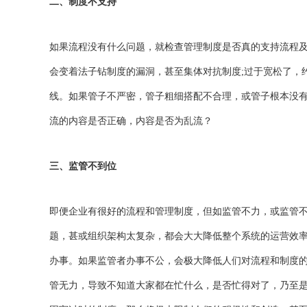
二、制度不支持
如果流程没有什么问题，就检查管理制度是否真的支持流程
会变着法子钻制度的漏洞，甚至集体对抗制度;过于宽松了，
线。如果管子不严密，管子粗细搭配不合理，或管子根本没
流的内容是否正确，内容是否为乱流？
三、监管不到位
即便企业有很好的流程和管理制度，但如监管不力，或监管
题，甚或组织架构太复杂，都会大大降低整个系统的运营效
办事。如果监管者办事不公，会极大降低人们对流程和制度的
管无力，导致不知道大家都在忙什么，是否忙得对了，乃至是