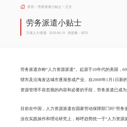
首页
>
劳务派遣小贴士
> 正文
劳务派遣小贴士
万保人力资源 2018-06-19 浏览量：6876
劳务派遣亦称“人力资源派遣”。起源于20年代的美国，6
辖市及沿海发达城市逐渐形成产业。自2008年1月1日
资源管理不容忽视的内容和必要的手段，劳务派遣已成为
目前在中国，人力资源派遣在国家劳动保障部门叫“劳务派
业在实践操作和理论研究上，称呼趋势统一于“人力资源派