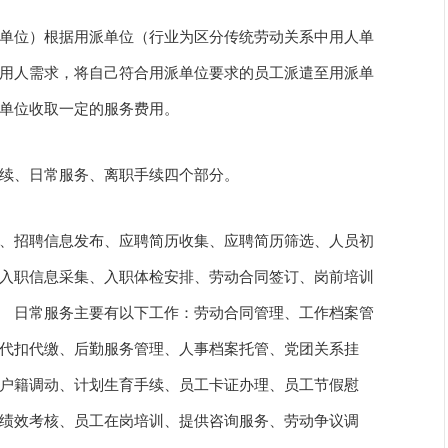
单位）根据用派单位（行业为区分传统劳动关系中用人单
用人需求，将自己符合用派单位要求的员工派遣至用派单
单位收取一定的服务费用。
职手续、日常服务、离职手续四个部分。
、招聘信息发布、应聘简历收集、应聘简历筛选、人员初
入职信息采集、入职体检安排、劳动合同签订、岗前培训
 日常服务主要有以下工作：劳动合同管理、工作档案管
代扣代缴、后勤服务管理、人事档案托管、党团关系挂
户籍调动、计划生育手续、员工卡证办理、员工节假慰
绩效考核、员工在岗培训、提供咨询服务、劳动争议调