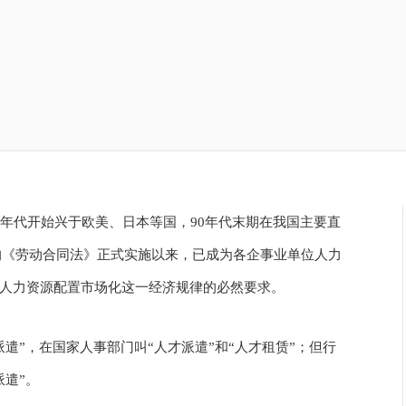
0年代开始兴于欧美、日本等国，90年代末期在我国主要直
新的《劳动合同法》正式实施以来，已成为各企事业单位人力
人力资源配置市场化这一经济规律的必然要求。
遣”，在国家人事部门叫“人才派遣”和“人才租赁”；但行
遣”。