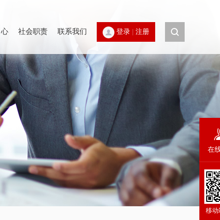
中心
社会职责
联系我们
登录
|
注册
在
移动