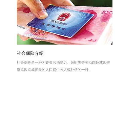
社会保险介绍
社会保险是一种为丧失劳动能力、暂时失去劳动岗位或因健
康原因造成损失的人口提供收入或补偿的一种...