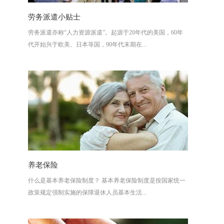
劳务派遣小贴士
劳务派遣亦称“人力资源派遣”。起源于20年代的美国，60年
代开始兴于欧美、日本等国，90年代末期在...
养老保险
什么是基本养老保险制度？ 基本养老保险制度是按国家统一
政策规定强制实施的保障退休人员基本生活...