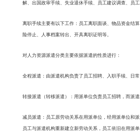
解、出国政审手续、失业退休手续、员工建议调查、
离职手续主要有以下工作：员工离职面谈、物品资金结算
险停止、人事档案转出、开具离职证明等。
对人力资源派遣分类主要依据派遣的性质进行：
全程派遣：由派遣机构负责了员工招聘、入职手续、日常
转接派遣（转移派遣）：用派单位负责员工招聘，而
减员派遣：员工原劳动关系在用派单位，经用派单位和派
员工与派遣机构重新建立新劳动关系，员工依旧在用派单