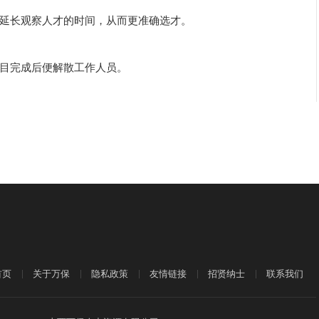
延长观察人才的时间，从而更准确选才。
目完成后便解散工作人员。
首页
关于万保
隐私政策
友情链接
招贤纳士
联系我们