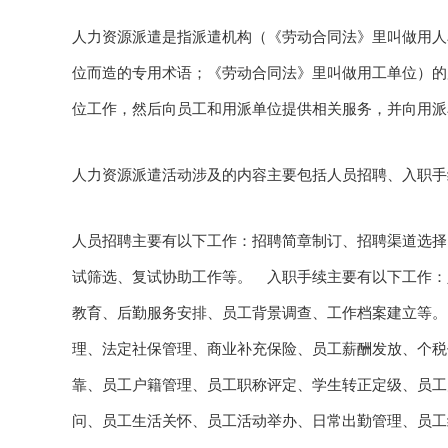
人力资源派遣是指派遣机构（《劳动合同法》里叫做用人
位而造的专用术语；《劳动合同法》里叫做用工单位）的
位工作，然后向员工和用派单位提供相关服务，并向用派
人力资源派遣活动涉及的内容主要包括人员招聘、入
人员招聘主要有以下工作：招聘简章制订、招聘渠道选择
试筛选、复试协助工作等。 入职手续主要有以下工作：
教育、后勤服务安排、员工背景调查、工作档案建立等。
理、法定社保管理、商业补充保险、员工薪酬发放、个税
靠、员工户籍管理、员工职称评定、学生转正定级、员工
问、员工生活关怀、员工活动举办、日常出勤管理、员工